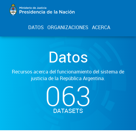
DATOS
ORGANIZACIONES
ACERCA
Datos
Recursos acerca del funcionamiento del sistema de
justicia de la República Argentina.
063
DATASETS