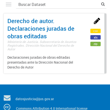
Derecho de autor.
Declaraciones juradas de
csv
obras editadas
xls
Ministerio de Justicia. Subsecretaría de Asuntos
zip
Registrales. Dirección Nacional del Derecho de
Autor
Declaraciones juradas de obras editadas
presentadas ante la Dirección Nacional del
Derecho de Autor
datosjusticia@jus.gov.ar
Commons Attribution 4.0 International license