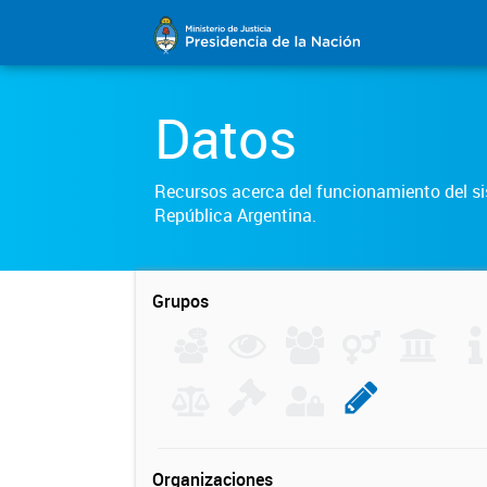
Datos
Recursos acerca del funcionamiento del sis
República Argentina.
Grupos
Organizaciones