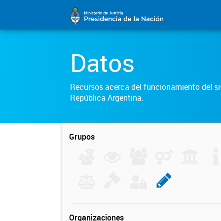
Datos
Recursos acerca del funcionamiento del sis
República Argentina.
Grupos
Organizaciones