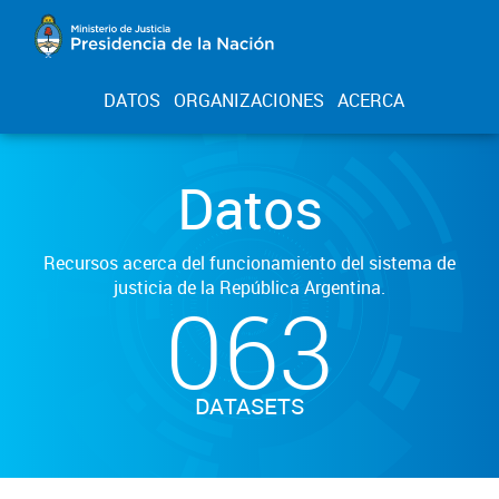
DATOS
ORGANIZACIONES
ACERCA
Datos
Recursos acerca del funcionamiento del sistema de
justicia de la República Argentina.
063
DATASETS