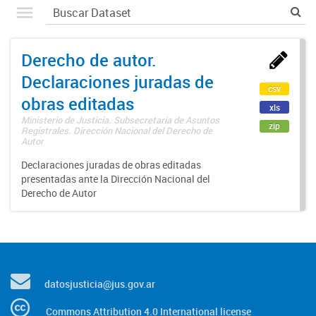
Derecho de autor.
Declaraciones juradas de
csv
obras editadas
xls
Ministerio de Justicia. Subsecretaría de Asuntos
zip
Registrales. Dirección Nacional del Derecho de
Autor
Declaraciones juradas de obras editadas
presentadas ante la Dirección Nacional del
Derecho de Autor
datosjusticia@jus.gov.ar
Commons Attribution 4.0 International license