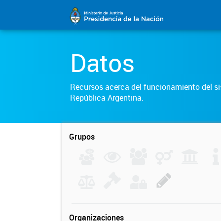
Datos
Recursos acerca del funcionamiento del sis
República Argentina.
Grupos
Organizaciones