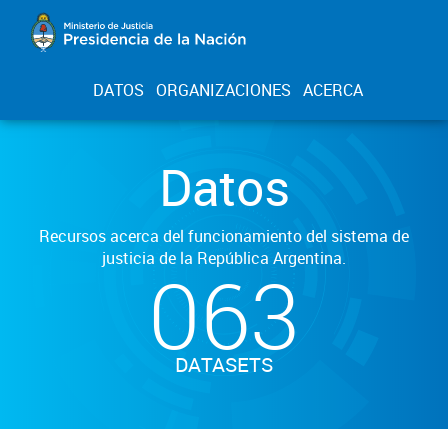
DATOS
ORGANIZACIONES
ACERCA
Datos
Recursos acerca del funcionamiento del sistema de
justicia de la República Argentina.
063
DATASETS