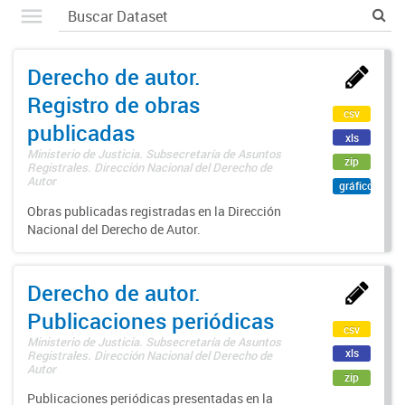
Derecho de autor.
Registro de obras
csv
publicadas
xls
Ministerio de Justicia. Subsecretaría de Asuntos
zip
Registrales. Dirección Nacional del Derecho de
Autor
gráfico
Obras publicadas registradas en la Dirección
Nacional del Derecho de Autor.
Derecho de autor.
Publicaciones periódicas
csv
Ministerio de Justicia. Subsecretaría de Asuntos
xls
Registrales. Dirección Nacional del Derecho de
Autor
zip
Publicaciones periódicas presentadas en la