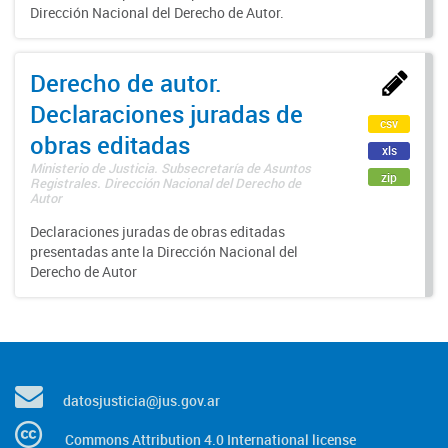
Dirección Nacional del Derecho de Autor.
Derecho de autor.
Declaraciones juradas de
csv
obras editadas
xls
Ministerio de Justicia. Subsecretaría de Asuntos
zip
Registrales. Dirección Nacional del Derecho de
Autor
Declaraciones juradas de obras editadas
presentadas ante la Dirección Nacional del
Derecho de Autor
datosjusticia@jus.gov.ar
Commons Attribution 4.0 International license