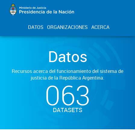
DATOS
ORGANIZACIONES
ACERCA
Datos
Recursos acerca del funcionamiento del sistema de
justicia de la República Argentina.
063
DATASETS