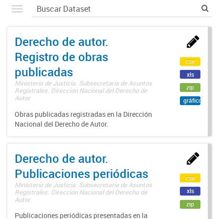
Derecho de autor.
Registro de obras
csv
publicadas
xls
Ministerio de Justicia. Subsecretaría de Asuntos
zip
Registrales. Dirección Nacional del Derecho de
Autor
gráfico
Obras publicadas registradas en la Dirección
Nacional del Derecho de Autor.
Derecho de autor.
Publicaciones periódicas
csv
Ministerio de Justicia. Subsecretaría de Asuntos
xls
Registrales. Dirección Nacional del Derecho de
Autor
zip
Publicaciones periódicas presentadas en la