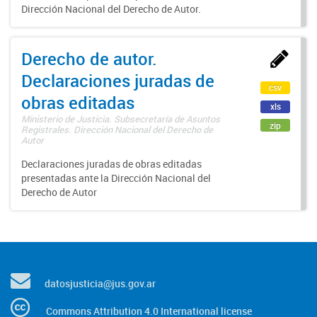
Dirección Nacional del Derecho de Autor.
Derecho de autor.
Declaraciones juradas de
csv
obras editadas
xls
Ministerio de Justicia. Subsecretaría de Asuntos
zip
Registrales. Dirección Nacional del Derecho de
Autor
Declaraciones juradas de obras editadas
presentadas ante la Dirección Nacional del
Derecho de Autor
datosjusticia@jus.gov.ar
Commons Attribution 4.0 International license