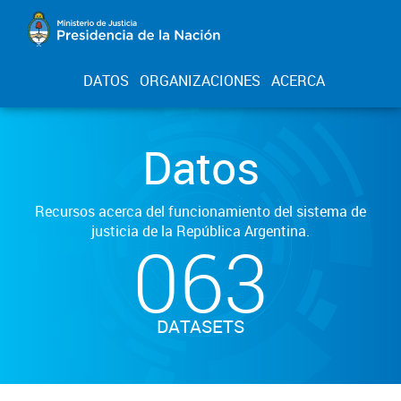
DATOS
ORGANIZACIONES
ACERCA
Datos
Recursos acerca del funcionamiento del sistema de
justicia de la República Argentina.
063
DATASETS