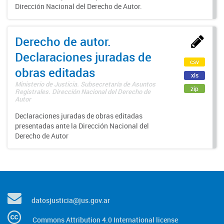
Dirección Nacional del Derecho de Autor.
Derecho de autor.
Declaraciones juradas de
csv
obras editadas
xls
Ministerio de Justicia. Subsecretaría de Asuntos
zip
Registrales. Dirección Nacional del Derecho de
Autor
Declaraciones juradas de obras editadas
presentadas ante la Dirección Nacional del
Derecho de Autor
datosjusticia@jus.gov.ar
Commons Attribution 4.0 International license