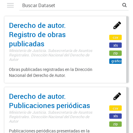
Derecho de autor.
Registro de obras
csv
publicadas
xls
Ministerio de Justicia. Subsecretaría de Asuntos
zip
Registrales. Dirección Nacional del Derecho de
Autor
gráfico
Obras publicadas registradas en la Dirección
Nacional del Derecho de Autor.
Derecho de autor.
Publicaciones periódicas
csv
Ministerio de Justicia. Subsecretaría de Asuntos
xls
Registrales. Dirección Nacional del Derecho de
Autor
zip
Publicaciones periódicas presentadas en la