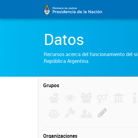
Datos
Recursos acerca del funcionamiento del sis
República Argentina.
Grupos
Organizaciones