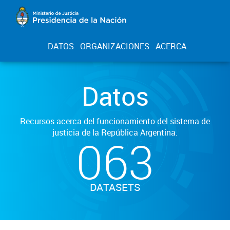
DATOS
ORGANIZACIONES
ACERCA
Datos
Recursos acerca del funcionamiento del sistema de
justicia de la República Argentina.
063
DATASETS