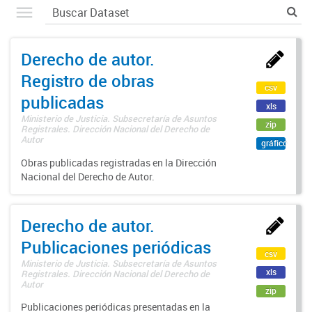
Derecho de autor.
Registro de obras
csv
publicadas
xls
Ministerio de Justicia. Subsecretaría de Asuntos
zip
Registrales. Dirección Nacional del Derecho de
Autor
gráfico
Obras publicadas registradas en la Dirección
Nacional del Derecho de Autor.
Derecho de autor.
Publicaciones periódicas
csv
Ministerio de Justicia. Subsecretaría de Asuntos
xls
Registrales. Dirección Nacional del Derecho de
Autor
zip
Publicaciones periódicas presentadas en la