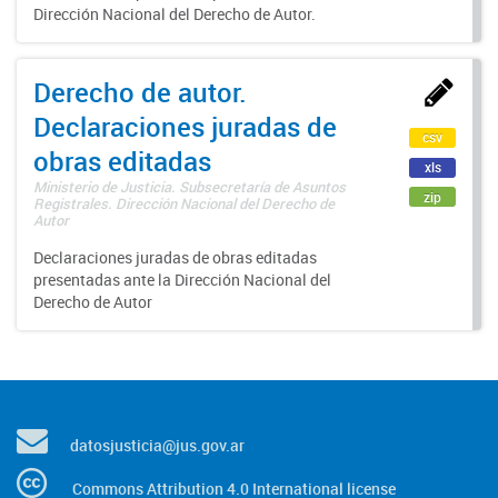
Dirección Nacional del Derecho de Autor.
Derecho de autor.
Declaraciones juradas de
csv
obras editadas
xls
Ministerio de Justicia. Subsecretaría de Asuntos
zip
Registrales. Dirección Nacional del Derecho de
Autor
Declaraciones juradas de obras editadas
presentadas ante la Dirección Nacional del
Derecho de Autor
datosjusticia@jus.gov.ar
Commons Attribution 4.0 International license