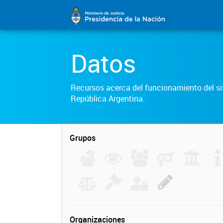
Datos
Recursos acerca del funcionamiento del sis
República Argentina.
Grupos
Organizaciones