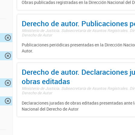
Obras publicadas registradas en la Dirección Nacional del D
Derecho de autor. Publicaciones p
Ministerio de Justicia. Subsecretaría de Asuntos Registrales. Dir
Derecho de Autor
Publicaciones periódicas presentadas en la Dirección Nacio
Autor.
Derecho de autor. Declaraciones j
obras editadas
Ministerio de Justicia. Subsecretaría de Asuntos Registrales. Dir
Derecho de Autor
Declaraciones juradas de obras editadas presentadas ante l
Nacional del Derecho de Autor