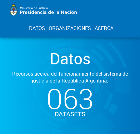
DATOS
ORGANIZACIONES
ACERCA
Datos
Recursos acerca del funcionamiento del sistema de
justicia de la República Argentina.
063
DATASETS