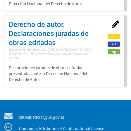
Dirección Nacional del Derecho de Autor.
Derecho de autor.
Declaraciones juradas de
csv
obras editadas
xls
Ministerio de Justicia. Subsecretaría de Asuntos
zip
Registrales. Dirección Nacional del Derecho de
Autor
Declaraciones juradas de obras editadas
presentadas ante la Dirección Nacional del
Derecho de Autor
datosjusticia@jus.gov.ar
Commons Attribution 4.0 International license