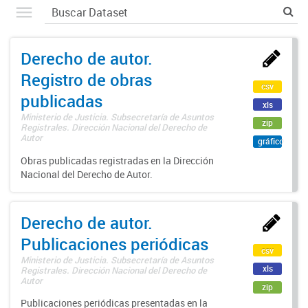
Derecho de autor.
Registro de obras
csv
publicadas
xls
Ministerio de Justicia. Subsecretaría de Asuntos
zip
Registrales. Dirección Nacional del Derecho de
Autor
gráfico
Obras publicadas registradas en la Dirección
Nacional del Derecho de Autor.
Derecho de autor.
Publicaciones periódicas
csv
Ministerio de Justicia. Subsecretaría de Asuntos
xls
Registrales. Dirección Nacional del Derecho de
Autor
zip
Publicaciones periódicas presentadas en la