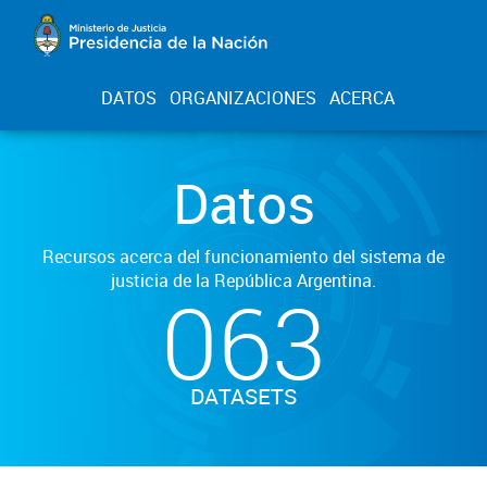
DATOS
ORGANIZACIONES
ACERCA
Datos
Recursos acerca del funcionamiento del sistema de
justicia de la República Argentina.
063
DATASETS