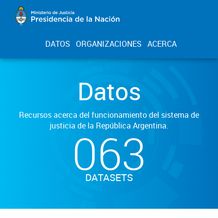
DATOS
ORGANIZACIONES
ACERCA
Datos
Recursos acerca del funcionamiento del sistema de
justicia de la República Argentina.
063
DATASETS