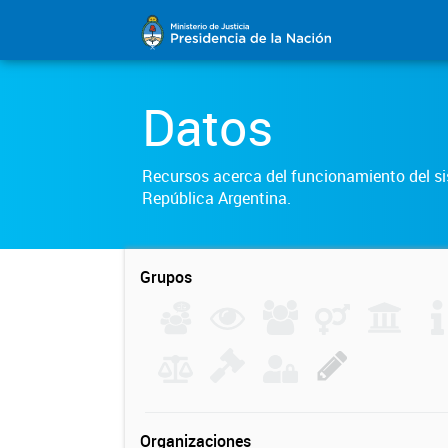
Datos
Recursos acerca del funcionamiento del sis
República Argentina.
Grupos
Organizaciones