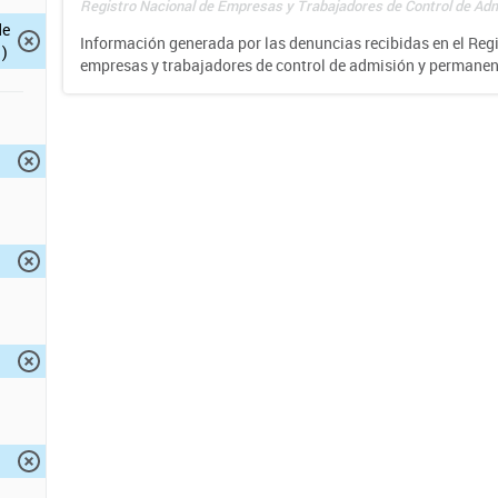
Registro Nacional de Empresas y Trabajadores de Control de Adm
de
Información generada por las denuncias recibidas en el Reg
)
empresas y trabajadores de control de admisión y permane