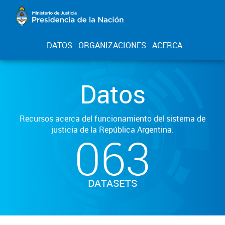
DATOS
ORGANIZACIONES
ACERCA
Datos
Recursos acerca del funcionamiento del sistema de
justicia de la República Argentina.
063
DATASETS