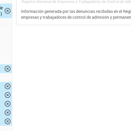
Registro Nacional de Empresas y Trabajadores de Control de Adm
de
Información generada por las denuncias recibidas en el Reg
)
empresas y trabajadores de control de admisión y permane