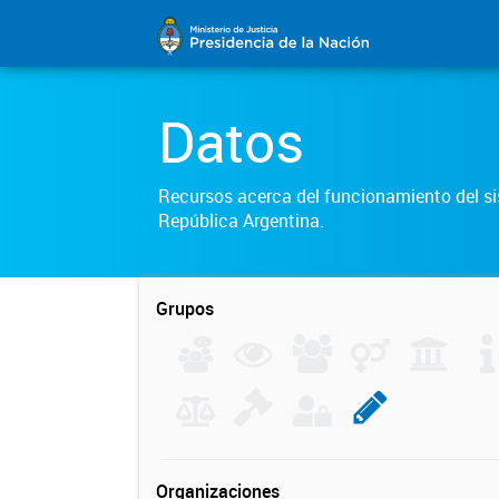
Datos
Recursos acerca del funcionamiento del sis
República Argentina.
Grupos
Organizaciones