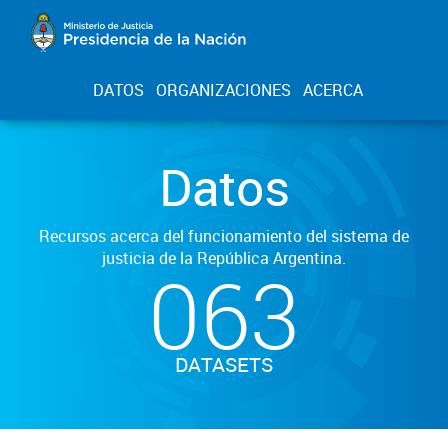
DATOS
ORGANIZACIONES
ACERCA
Datos
Recursos acerca del funcionamiento del sistema de
justicia de la República Argentina.
063
DATASETS