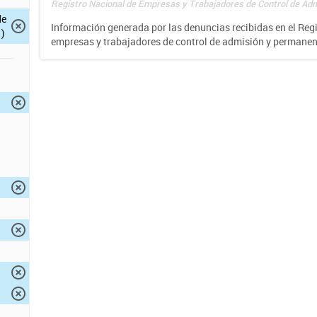
Registro Nacional de Empresas y Trabajadores de Control de Adm
de
Información generada por las denuncias recibidas en el Reg
)
empresas y trabajadores de control de admisión y permane