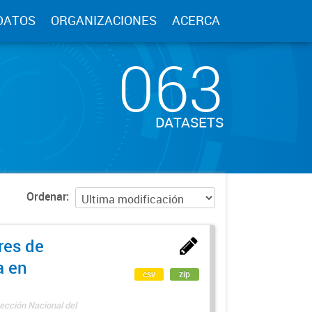
DATOS
ORGANIZACIONES
ACERCA
063
DATASETS
Ordenar
res de
a en
csv
zip
ección Nacional del