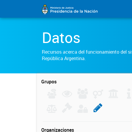
Datos
Recursos acerca del funcionamiento del sis
República Argentina.
Grupos
Organizaciones