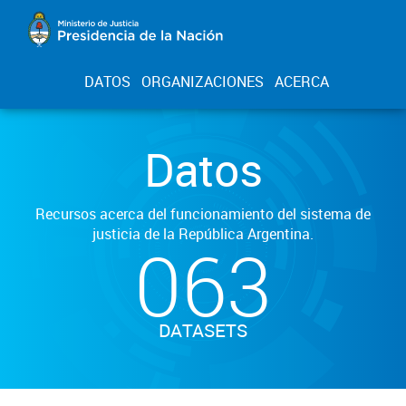
DATOS
ORGANIZACIONES
ACERCA
Datos
Recursos acerca del funcionamiento del sistema de
justicia de la República Argentina.
063
DATASETS