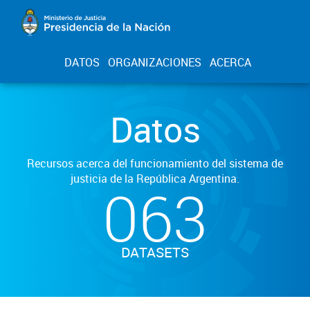
DATOS
ORGANIZACIONES
ACERCA
Datos
Recursos acerca del funcionamiento del sistema de
justicia de la República Argentina.
063
DATASETS