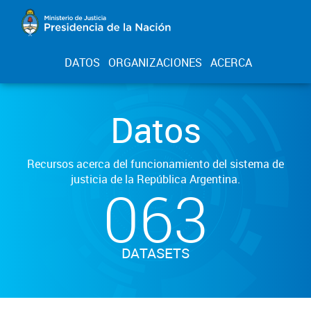
DATOS
ORGANIZACIONES
ACERCA
Datos
Recursos acerca del funcionamiento del sistema de
justicia de la República Argentina.
063
DATASETS