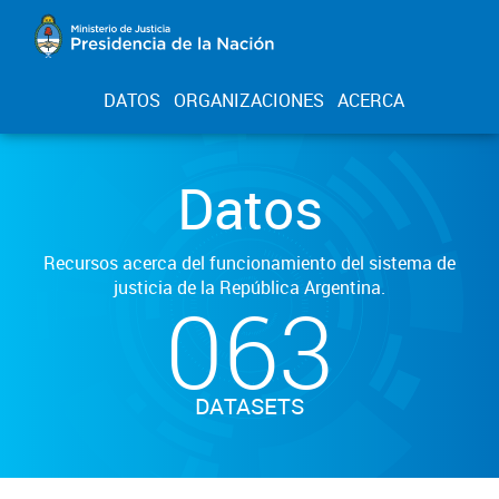
DATOS
ORGANIZACIONES
ACERCA
Datos
Recursos acerca del funcionamiento del sistema de
justicia de la República Argentina.
063
DATASETS