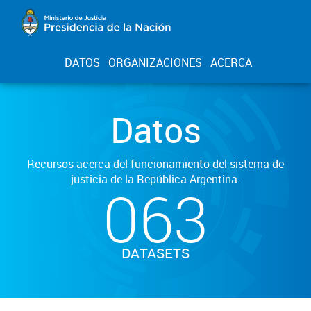
DATOS
ORGANIZACIONES
ACERCA
Datos
Recursos acerca del funcionamiento del sistema de
justicia de la República Argentina.
063
DATASETS