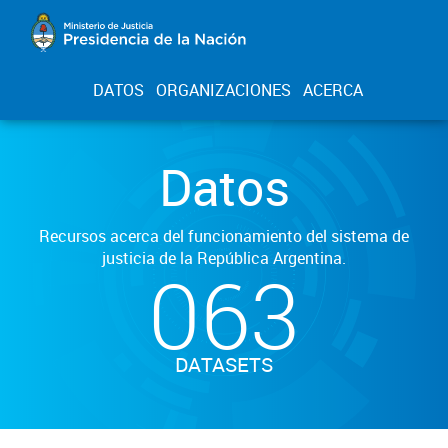
DATOS
ORGANIZACIONES
ACERCA
Datos
Recursos acerca del funcionamiento del sistema de
justicia de la República Argentina.
063
DATASETS