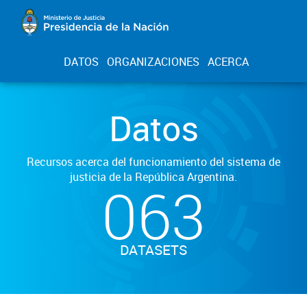
DATOS
ORGANIZACIONES
ACERCA
Datos
Recursos acerca del funcionamiento del sistema de
justicia de la República Argentina.
063
DATASETS