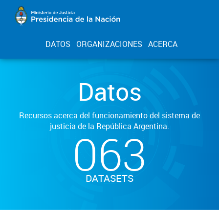
DATOS
ORGANIZACIONES
ACERCA
Datos
Recursos acerca del funcionamiento del sistema de
justicia de la República Argentina.
063
DATASETS