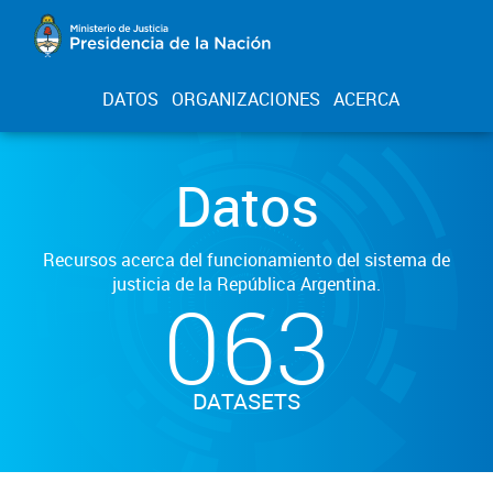
DATOS
ORGANIZACIONES
ACERCA
Datos
Recursos acerca del funcionamiento del sistema de
justicia de la República Argentina.
063
DATASETS