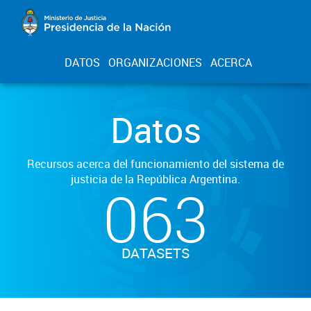
DATOS
ORGANIZACIONES
ACERCA
Datos
Recursos acerca del funcionamiento del sistema de
justicia de la República Argentina.
063
DATASETS