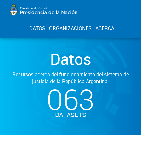
DATOS
ORGANIZACIONES
ACERCA
Datos
Recursos acerca del funcionamiento del sistema de
justicia de la República Argentina.
063
DATASETS