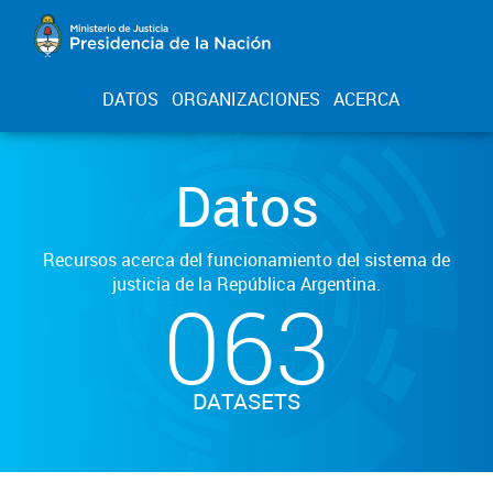
DATOS
ORGANIZACIONES
ACERCA
Datos
Recursos acerca del funcionamiento del sistema de
justicia de la República Argentina.
063
DATASETS