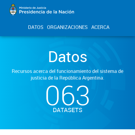
DATOS
ORGANIZACIONES
ACERCA
Datos
Recursos acerca del funcionamiento del sistema de
justicia de la República Argentina.
063
DATASETS