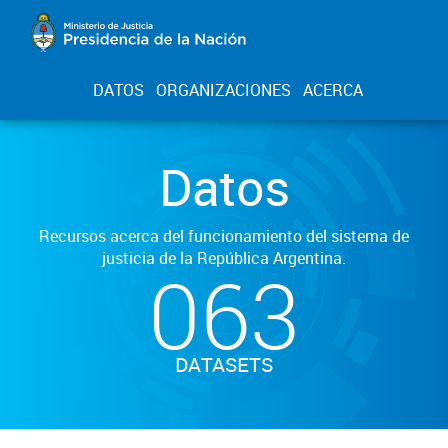
DATOS
ORGANIZACIONES
ACERCA
Datos
Recursos acerca del funcionamiento del sistema de
justicia de la República Argentina.
063
DATASETS