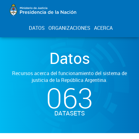
DATOS
ORGANIZACIONES
ACERCA
Datos
Recursos acerca del funcionamiento del sistema de
justicia de la República Argentina.
063
DATASETS