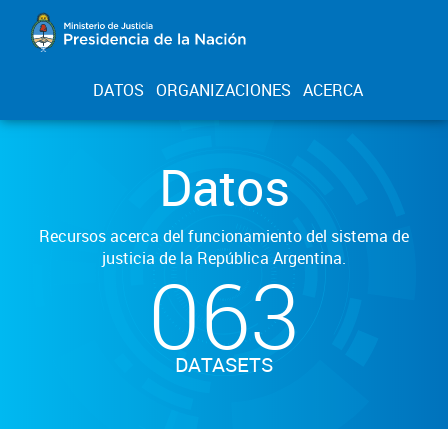
DATOS
ORGANIZACIONES
ACERCA
Datos
Recursos acerca del funcionamiento del sistema de
justicia de la República Argentina.
063
DATASETS