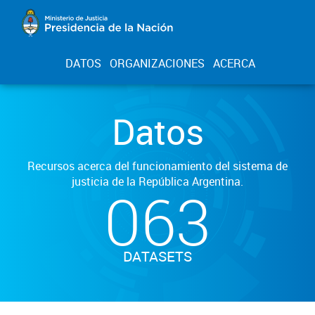
DATOS
ORGANIZACIONES
ACERCA
Datos
Recursos acerca del funcionamiento del sistema de
justicia de la República Argentina.
063
DATASETS