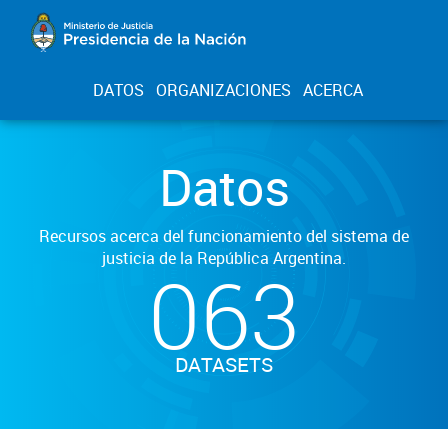
DATOS
ORGANIZACIONES
ACERCA
Datos
Recursos acerca del funcionamiento del sistema de
justicia de la República Argentina.
063
DATASETS