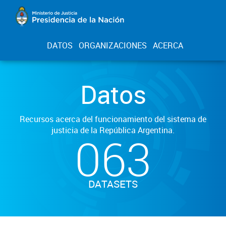
DATOS
ORGANIZACIONES
ACERCA
Datos
Recursos acerca del funcionamiento del sistema de
justicia de la República Argentina.
063
DATASETS