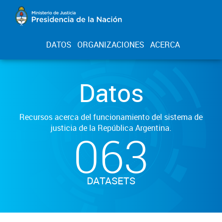
DATOS
ORGANIZACIONES
ACERCA
Datos
Recursos acerca del funcionamiento del sistema de
justicia de la República Argentina.
063
DATASETS