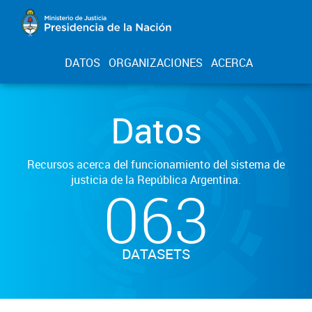
DATOS
ORGANIZACIONES
ACERCA
Datos
Recursos acerca del funcionamiento del sistema de
justicia de la República Argentina.
063
DATASETS