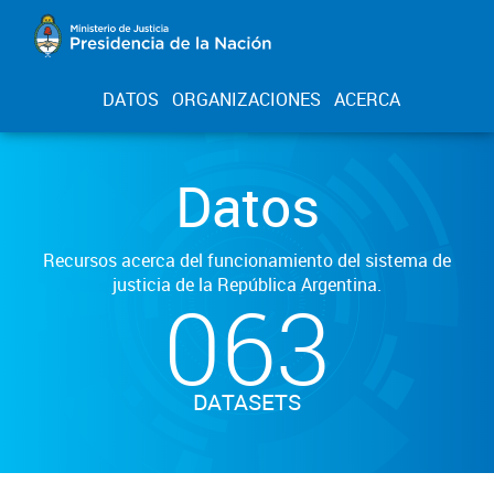
DATOS
ORGANIZACIONES
ACERCA
Datos
Recursos acerca del funcionamiento del sistema de
justicia de la República Argentina.
063
DATASETS