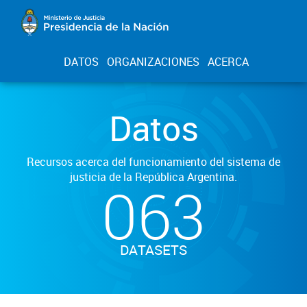
DATOS
ORGANIZACIONES
ACERCA
Datos
Recursos acerca del funcionamiento del sistema de
justicia de la República Argentina.
063
DATASETS