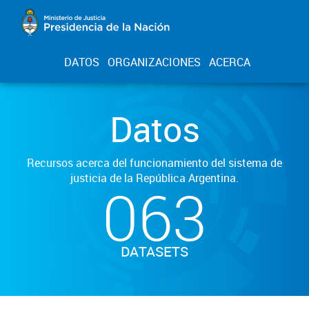
DATOS
ORGANIZACIONES
ACERCA
Datos
Recursos acerca del funcionamiento del sistema de
justicia de la República Argentina.
063
DATASETS