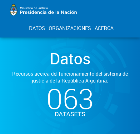
DATOS
ORGANIZACIONES
ACERCA
Datos
Recursos acerca del funcionamiento del sistema de
justicia de la República Argentina.
063
DATASETS