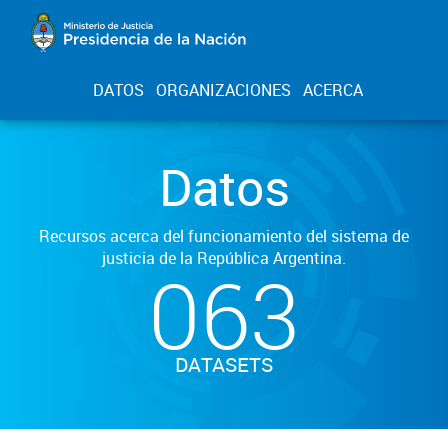
DATOS
ORGANIZACIONES
ACERCA
Datos
Recursos acerca del funcionamiento del sistema de
justicia de la República Argentina.
063
DATASETS