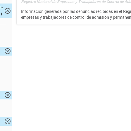
Registro Nacional de Empresas y Trabajadores de Control de Adm
de
Información generada por las denuncias recibidas en el Reg
)
empresas y trabajadores de control de admisión y permane