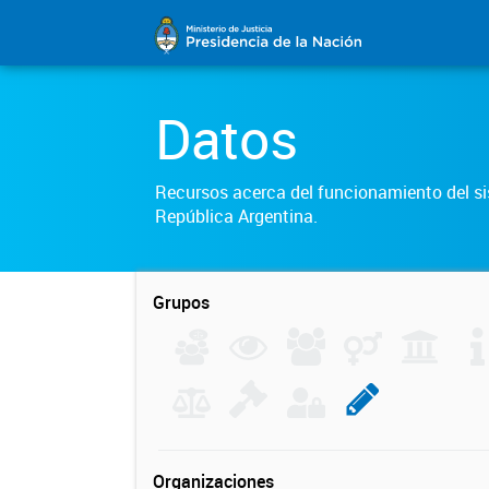
Datos
Recursos acerca del funcionamiento del sis
República Argentina.
Grupos
Organizaciones