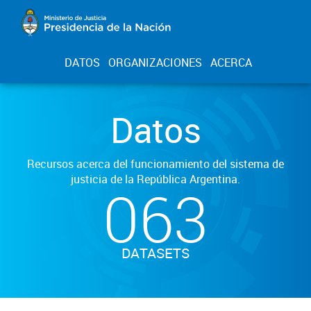
DATOS
ORGANIZACIONES
ACERCA
Datos
Recursos acerca del funcionamiento del sistema de
justicia de la República Argentina.
063
DATASETS