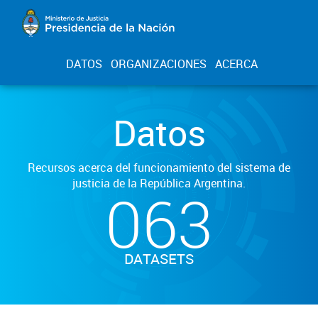
DATOS
ORGANIZACIONES
ACERCA
Datos
Recursos acerca del funcionamiento del sistema de
justicia de la República Argentina.
063
DATASETS