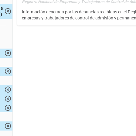
Registro Nacional de Empresas y Trabajadores de Control de Adm
de
Información generada por las denuncias recibidas en el Reg
)
empresas y trabajadores de control de admisión y permane