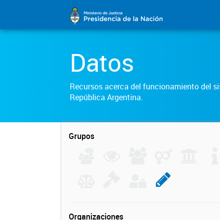
Datos
Recursos acerca del funcionamiento del sis
República Argentina.
Grupos
Organizaciones