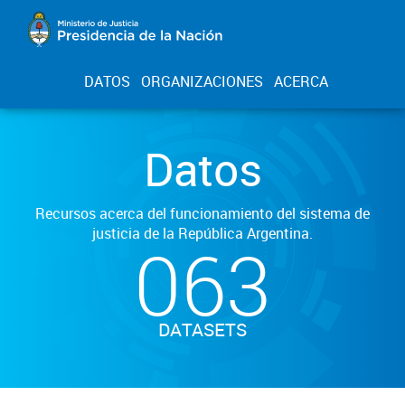
DATOS
ORGANIZACIONES
ACERCA
Datos
Recursos acerca del funcionamiento del sistema de
justicia de la República Argentina.
063
DATASETS